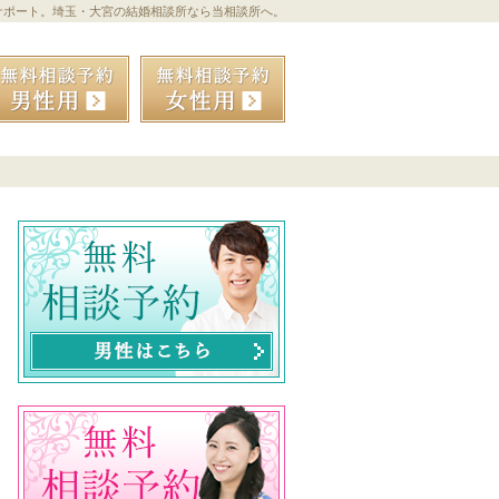
サポート。埼玉・大宮の結婚相談所なら当相談所へ。
お気軽にお問合せ・ご相談ください
090-4716-5824
無料相談予約男性用
無料相談予約女性用
会員データ