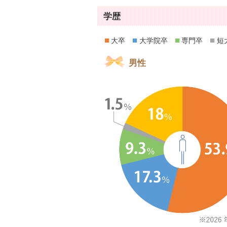
学歴
■
■
■
■
大卒
大学院卒
専門卒
短
男性