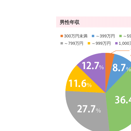
男性年収
■
■
■
300万円未満
～399万円
～5
■
■
■
～799万円
～999万円
1,00