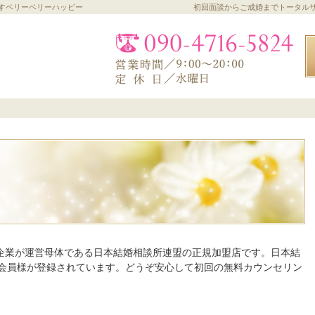
すベリーベリーハッピー
初回面談からご成婚までトータル
ライム上場企業が運営母体である日本結婚相談所連盟の正規加盟店です。日本結
会員様が登録されています。どうぞ安心して初回の無料カウンセリン