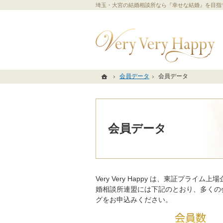
埼玉・大宮の結婚相談所なら『幸せな結婚』を目指
ホーム
ホーム
会員データ
会員データ
会員データ
会員データ
会員データ
Very Very Happy は、東証プ
婚相談所連盟には下記のとおり、多くの
グをお申込みください。