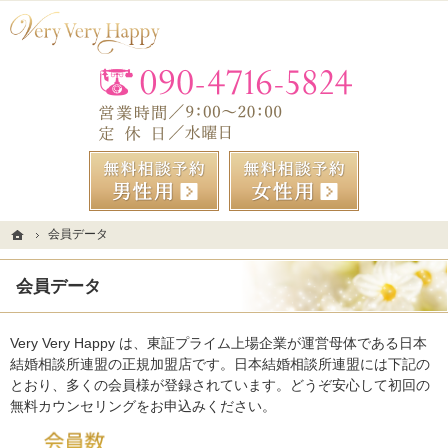
初回面談からご成婚までトータルサポート。埼玉・大宮の結婚相談所なら当相談所へ。
埼玉・大宮の結婚相談所なら『幸せな結婚』を目指すベリーベリーハッピー
お気
無料相談予約男性用
無料相談
ホーム
ホーム
会員データ
会員データ
会員データ
Very Very Happy は、東証プライム上場企業が運営母体である日本
結婚相談所連盟の正規加盟店です。日本結婚相談所連盟には下記の
とおり、多くの会員様が登録されています。どうぞ安心して初回の
無料カウンセリングをお申込みください。